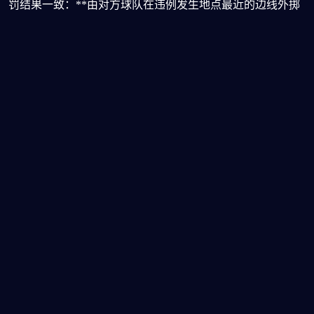
罚结果一致：**由对方球队在违例发生地点最近的边线外掷
球入界恢复比赛**。需要注意的是，该违例不计个人犯规，
也不导致罚球，仅是一次普通的球权转换。此外，若在争球
期间或跳球后球尚未触及任一球员时发生脚踢球，则视为违
例方失去球权，由对方执行掷球入界。
常见误区澄清
许多球迷误认为“脚不能碰球”是绝对禁令，实际上规则允许
非故意的接触。另一个误区是认为只有进攻方踢球才违例
——事实上，防守方同样适用此规则。例如，防守者用脚阻
挡快攻传球路线，即使未触球但做出明显踢挡动作，也可能
被吹违例。此外，在NBA中，规则表述为“kicking the ball”，
强调主动踢击；FIBA则使用“deliberately kicking or blocking
the ball with any part of the leg”，涵盖范围更明确。
实战理解：为何规则如此设计？
脚踢球规则的根本目的是维护篮球作为“手部运动”的本质，
防止球员利用腿部获得不公平优势（如长距离踢传或阻
挡）。同时，避免因过度限制意外接触而打断比赛流畅性。
因此，规则在“禁止故意行为”与“容忍偶然接触”之间取得平