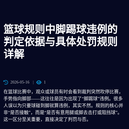
篮球规则中脚踢球违例的
判定依据与具体处罚规则
详解
2026-05-16
1
在篮球比赛中，观众或球员有时会看到裁判突然吹停比赛，
手势指向脚部——这往往是因为出现了“脚踢球”违例。很多
人误以为只要球碰到脚就算违例，其实不然。规则的核心并
非“是否接触”，而是“是否有意用腿或脚去击打或阻挡球”。
这一区分至关重要，直接决定了判罚与否。