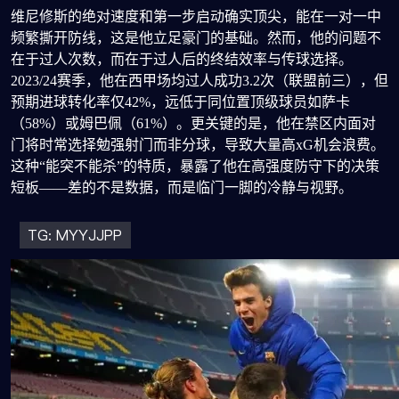
维尼修斯的绝对速度和第一步启动确实顶尖，能在一对一中
频繁撕开防线，这是他立足豪门的基础。然而，他的问题不
在于过人次数，而在于过人后的终结效率与传球选择。
2023/24赛季，他在西甲场均过人成功3.2次（联盟前三），但
预期进球转化率仅42%，远低于同位置顶级球员如萨卡
（58%）或姆巴佩（61%）。更关键的是，他在禁区内面对
门将时常选择勉强射门而非分球，导致大量高xG机会浪费。
这种“能突不能杀”的特质，暴露了他在高强度防守下的决策
短板——差的不是数据，而是临门一脚的冷静与视野。