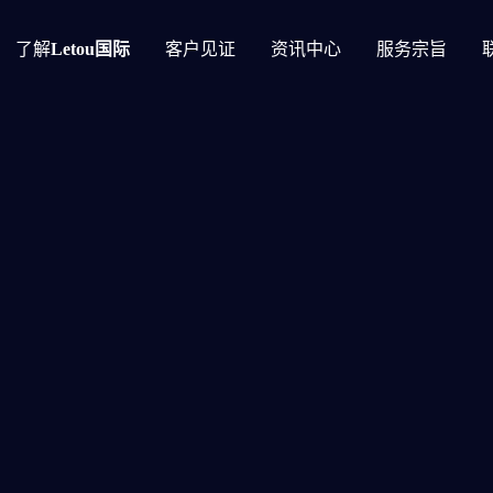
了解
Letou国际
客户见证
资讯中心
服务宗旨