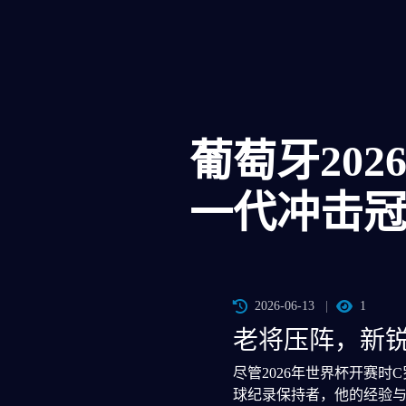
葡萄牙20
一代冲击
2026-06-13
1
老将压阵，新
尽管2026年世界杯开赛
球纪录保持者，他的经验与