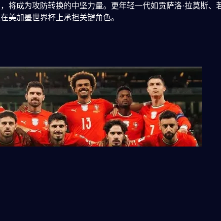
，将成为攻防转换的中坚力量。更年轻一代如贡萨洛·拉莫斯、若
望在美加墨世界杯上承担关键角色。