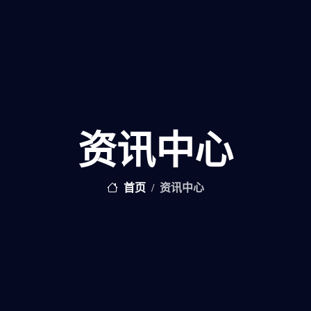
资讯中心
首页
资讯中心