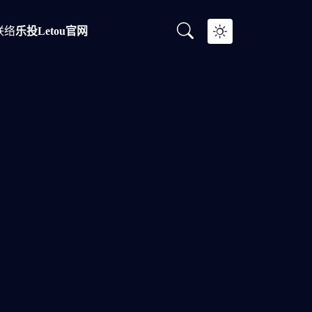
联络
乐投letou官网