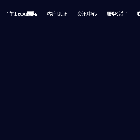
了解
Letou国际
客户见证
资讯中心
服务宗旨