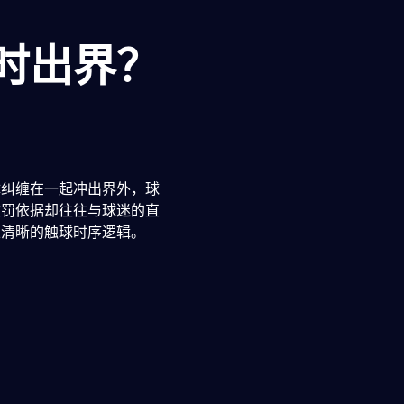
时出界？
体纠缠在一起冲出界外，球
吹罚依据却往往与球迷的直
立清晰的触球时序逻辑。