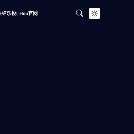
联络
乐投letou官网