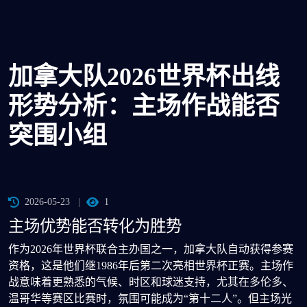
加拿大队2026世界杯出线
形势分析：主场作战能否
突围小组
2026-05-23
1
主场优势能否转化为胜势
作为2026年世界杯联合主办国之一，加拿大队自动获得参赛
资格，这是他们继1986年后第二次亮相世界杯正赛。主场作
战意味着更熟悉的气候、时区和球迷支持，尤其在多伦多、
温哥华等赛区比赛时，氛围可能成为“第十二人”。但主场光