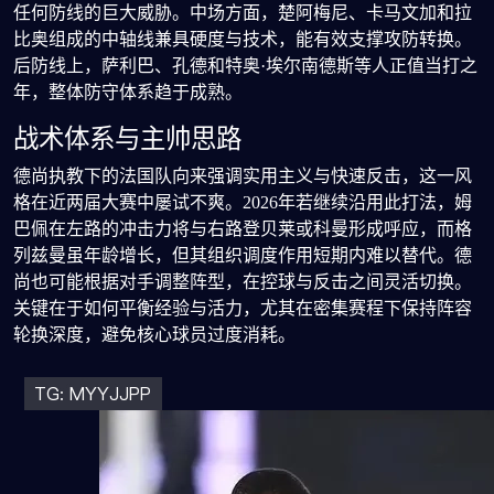
任何防线的巨大威胁。中场方面，楚阿梅尼、卡马文加和拉
比奥组成的中轴线兼具硬度与技术，能有效支撑攻防转换。
后防线上，萨利巴、孔德和特奥·埃尔南德斯等人正值当打之
年，整体防守体系趋于成熟。
战术体系与主帅思路
德尚执教下的法国队向来强调实用主义与快速反击，这一风
格在近两届大赛中屡试不爽。2026年若继续沿用此打法，姆
巴佩在左路的冲击力将与右路登贝莱或科曼形成呼应，而格
列兹曼虽年龄增长，但其组织调度作用短期内难以替代。德
尚也可能根据对手调整阵型，在控球与反击之间灵活切换。
关键在于如何平衡经验与活力，尤其在密集赛程下保持阵容
轮换深度，避免核心球员过度消耗。