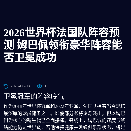
2026世界杯法国队阵容预
测 姆巴佩领衔豪华阵容能
否卫冕成功
2026-06-03
1
卫冕冠军的阵容底气
作为2018年世界杯冠军和2022年亚军，法国队拥有当今足坛
最深厚的球员储备之一。即便部分老将逐渐淡出，但以姆巴
佩为核心的新生代已全面接棒。锋线上，姆巴佩的速度与终
结能力仍是世界级，若他保持健康并延续俱乐部状态，将是