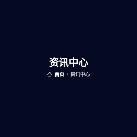
资讯中心
首页
资讯中心